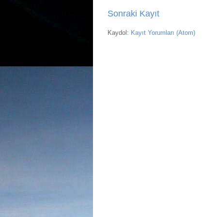
Sonraki Kayıt
Kaydol:
Kayıt Yorumları (Atom)