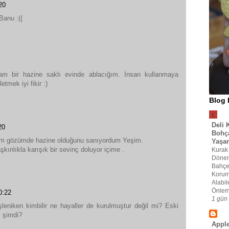
20
anu :((
am bir hazine saklı evinde ablacığım. İnsan kullanmaya
mek iyi fikir :)
Blog 
Deli 
20
Bohça
im gözümde hazine olduğunu sanıyordum Yeşim.
Yaşa
kınlıkla karışık bir sevinç doluyor içime .
Kurak
Dönem
Bahçe
Korum
Alabil
Önlem
0:22
1 gün
şleniken kimbilir ne hayaller de kurulmuştur değil mi? Eski
ı şimdi?
Appl