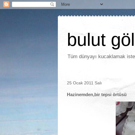
bulut gö
Tüm dünyayı kucaklamak isted
25 Ocak 2011 Salı
Hazinemden,bir tepsi örtüsü