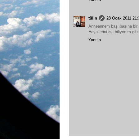
tülin
28 Ocak 2011 21:
Anneannem başlıbaşına bir
Hayallerini ise biliyorum gib
Yanıtla