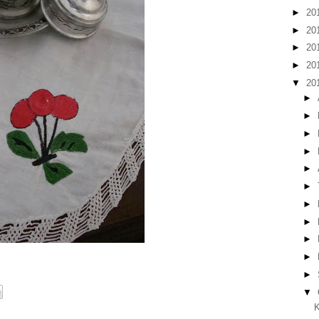
►
20
►
20
►
20
►
20
▼
20
►
►
►
►
►
►
►
►
►
►
►
▼